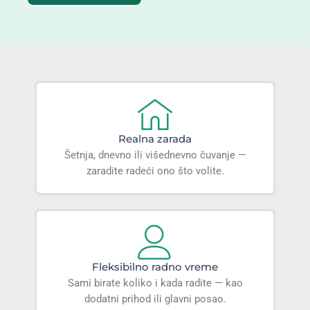
Realna zarada
Šetnja, dnevno ili višednevno čuvanje —
zaradite radeći ono što volite.
Fleksibilno radno vreme
Sami birate koliko i kada radite — kao
dodatni prihod ili glavni posao.