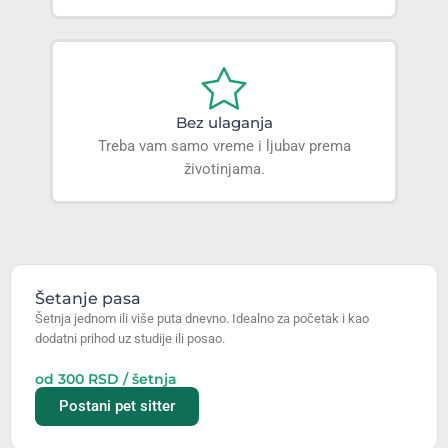
Bez ulaganja
Treba vam samo vreme i ljubav prema
životinjama.
Šetanje pasa
Šetnja jednom ili više puta dnevno. Idealno za početak i kao
dodatni prihod uz studije ili posao.
od 300 RSD / šetnja
Postani pet sitter