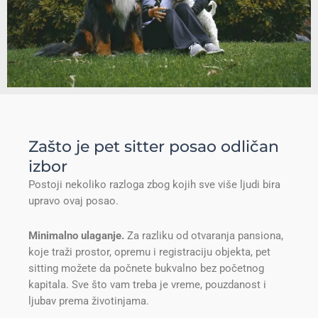
Zašto je pet sitter posao odličan
izbor
Postoji nekoliko razloga zbog kojih sve više ljudi bira
upravo ovaj posao.
Minimalno ulaganje.
Za razliku od otvaranja pansiona,
koje traži prostor, opremu i registraciju objekta, pet
sitting možete da počnete bukvalno bez početnog
kapitala. Sve što vam treba je vreme, pouzdanost i
ljubav prema životinjama.