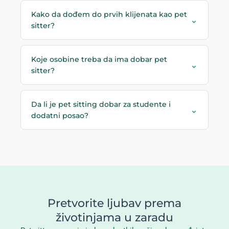
Kako da dođem do prvih klijenata kao pet
⌄
sitter?
Koje osobine treba da ima dobar pet
⌄
sitter?
Da li je pet sitting dobar za studente i
⌄
dodatni posao?
Pretvorite ljubav prema
životinjama u zaradu