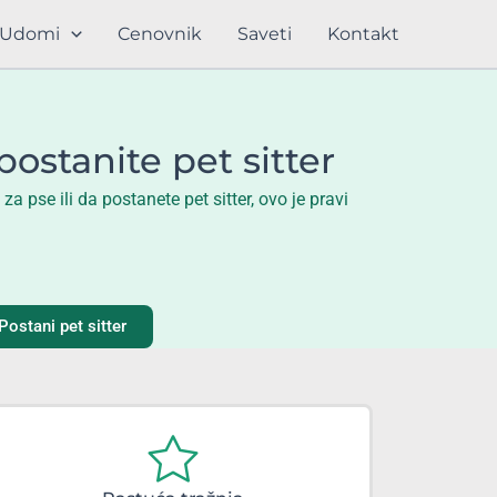
Udomi
Cenovnik
Saveti
Kontakt
postanite pet sitter
 pse ili da postanete pet sitter, ovo je pravi
Postani pet sitter