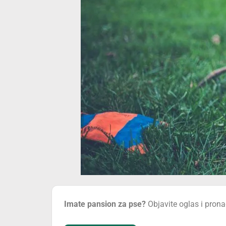
Imate pansion za pse?
Objavite oglas i pronađ