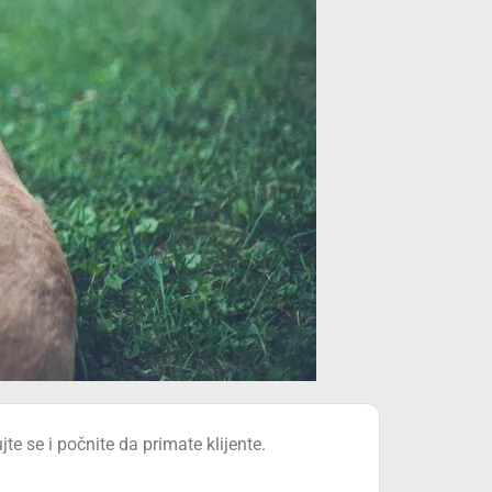
jte se i počnite da primate klijente.