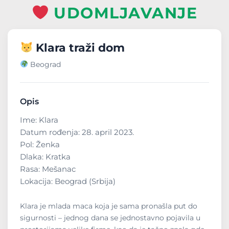
UDOMLJAVANJE
Klara traži dom
Beograd
Opis
Ime: Klara
Datum rođenja: 28. april 2023.
Pol: Ženka
Dlaka: Kratka
Rasa: Mešanac
Lokacija: Beograd (Srbija)
Klara je mlada maca koja je sama pronašla put do
sigurnosti – jednog dana se jednostavno pojavila u