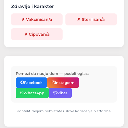
Zdravlje i karakter
✗ Vakcinisan/a
✗ Sterilisan/a
✗ Cipovan/a
Pomozi da nadju dom — podeli oglas:
Facebook
Instagram
WhatsApp
Viber
Kontaktiranjem prihvatate uslove korišćenja platforme.